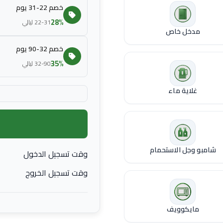
خصم 22-31 يوم
28%
22-31 ليالي
مدخل خاص
خصم 32-90 يوم
35%
32-90 ليالي
غلاية ماء
شامبو وجل الاستحمام
وقت تسجيل الدخول
وقت تسجيل الخروج
مايكوويف