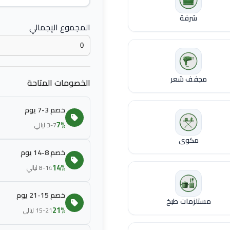
شرفة
المجموع الإجمالي
بابوح إضافي
بطانية اضافية
مجفف شعر
الخصومات المتاحة
خصم 3-7 يوم
7%
3-7 ليالي
مكوى
خصم 8-14 يوم
14%
8-14 ليالي
خصم 15-21 يوم
مستلزمات طبخ
21%
15-21 ليالي