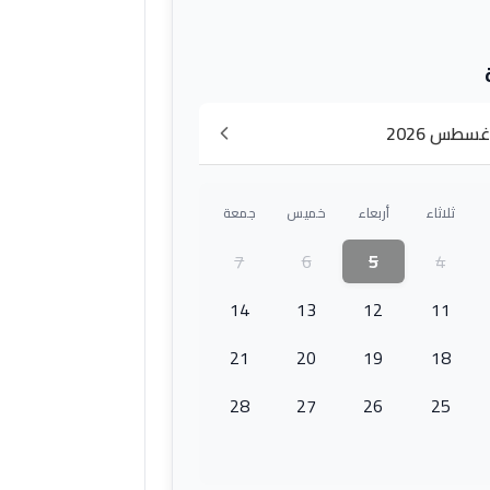
غسطس 2026
ثلاثاء
أربعاء
خميس
جمعة
7
6
5
4
14
13
12
11
21
20
19
18
28
27
26
25