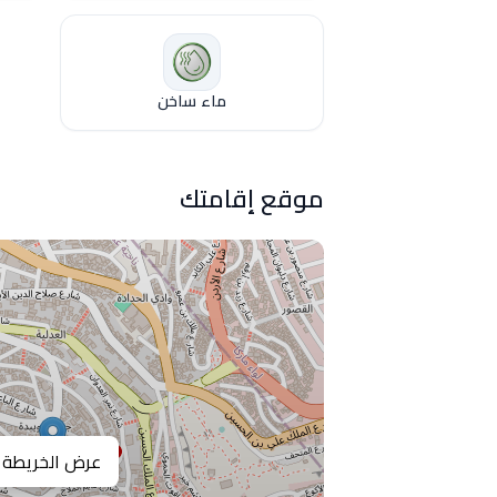
ماء ساخن
موقع إقامتك
عرض الخريطة